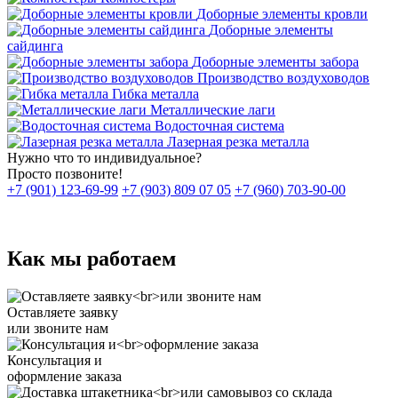
Доборные элементы кровли
Доборные элементы
сайдинга
Доборные элементы забора
Производство воздуховодов
Гибка металла
Металлические лаги
Водосточная система
Лазерная резка металла
Нужно что то индивидуальное?
Просто позвоните!
+7 (901) 123-69-99
+7 (903) 809 07 05
+7 (960) 703-90-00
Как мы работаем
Оставляете заявку
или звоните нам
Консультация и
оформление заказа