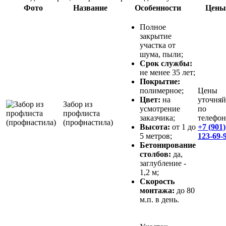
Фото
Название
Особенности
Цены
Полное
закрытие
участка от
шума, пыли;
Срок службы:
не менее 35 лет;
Покрытие:
полимерное;
Цены
Цвет:
на
уточняй
Забор из
усмотрение
по
профлиста
заказчика;
телефон
(профнастила)
Высота:
от 1 до
+7 (901)
5 метров;
123-69-
Бетонирование
столбов:
да,
заглубление -
1,2 м;
Скорость
монтажа:
до 80
м.п. в день.