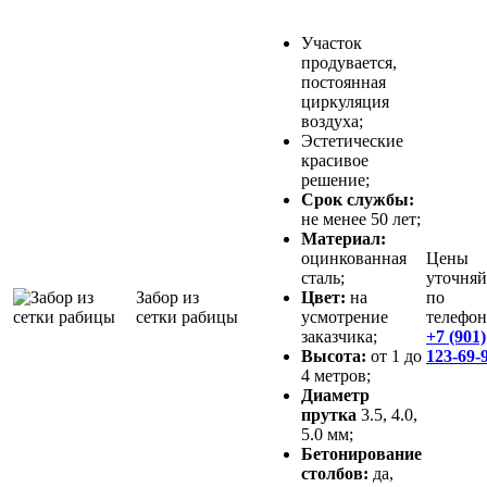
Участок
продувается,
постоянная
циркуляция
воздуха;
Эстетические
красивое
решение;
Срок службы:
не менее 50 лет;
Материал:
оцинкованная
Цены
сталь;
уточняй
Забор из
Цвет:
на
по
сетки рабицы
усмотрение
телефон
заказчика;
+7 (901)
Высота:
от 1 до
123-69-
4 метров;
Диаметр
прутка
3.5, 4.0,
5.0 мм;
Бетонирование
столбов:
да,