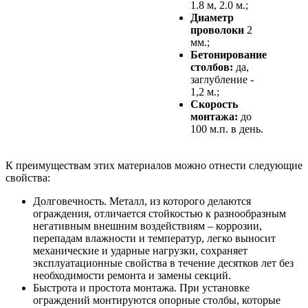
1.8 м, 2.0 м.;
Диаметр
проволоки
2
мм.;
Бетонирование
столбов:
да,
заглубление -
1,2 м.;
Скорость
монтажа:
до
100 м.п. в день.
К преимуществам этих материалов можно отнести следующие
свойства:
Долговечность. Металл, из которого делаются
ограждения, отличается стойкостью к разнообразным
негативным внешним воздействиям – коррозии,
перепадам влажности и температур, легко выносит
механические и ударные нагрузки, сохраняет
эксплуатационные свойства в течение десятков лет без
необходимости ремонта и замены секций.
Быстрота и простота монтажа. При установке
ограждений монтируются опорные столбы, которые