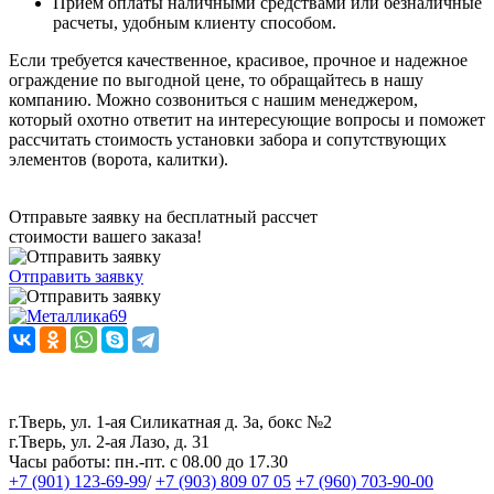
Прием оплаты наличными средствами или безналичные
расчеты, удобным клиенту способом.
Если требуется качественное, красивое, прочное и надежное
ограждение по выгодной цене, то обращайтесь в нашу
компанию. Можно созвониться с нашим менеджером,
который охотно ответит на интересующие вопросы и поможет
рассчитать стоимость установки забора и сопутствующих
элементов (ворота, калитки).
Отправьте заявку на бесплатный рассчет
стоимости вашего заказа!
Отправить заявку
Наш канал в Telegram
Наша группа ВКонтакте
г.Тверь, ул. 1-ая Силикатная д. 3а, бокс №2
г.Тверь, ул. 2-ая Лазо, д. 31
Часы работы:
пн.-пт. с 08.00 до 17.30
+7 (901) 123-69-99
/
+7 (903) 809 07 05
+7 (960) 703-90-00