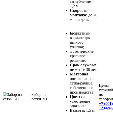
заглубление -
1,2 м;
Скорость
монтажа:
до 70
м.п. в день.
Бюджетный
вариант для
дачного
участка;
Эстетические
красивое
решение;
Срок службы:
не менее 30 лет;
Материал:
оцинкованная
сетка-рабица,
Цены
собственного
уточняй
производства;
Забор из
по
Цвет:
на
сетки 3D
телефон
усмотрение
+7 (901)
заказчика;
123-69-
Высота:
1.5 м,