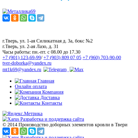
Наш канал в Telegram
Наша группа ВКонтакте
г.Тверь, ул. 1-ая Силикатная д. 3а, бокс №2
г.Тверь, ул. 2-ая Лазо, д. 31
Часы работы:
пн.-пт. с 08.00 до 17.30
+7 (901) 123-69-99
/
+7 (903) 809 07 05
+7 (960) 703-90-00
tver-doborka@yandex.ru
mt1k69@yandex.ru
Главная
Онлайн оплата
Компания
Доставка
Контакты
Разработка и поддержка сайта
© 2014 Производство доборных элементов кровли в Твери
Разработка и поддержка сайта