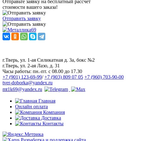
Отправьте заявку на бесплатный рассчет
стоимости вашего заказа!
Отправить заявку
Наш канал в Telegram
Наша группа ВКонтакте
г.Тверь, ул. 1-ая Силикатная д. 3а, бокс №2
г.Тверь, ул. 2-ая Лазо, д. 31
Часы работы:
пн.-пт. с 08.00 до 17.30
+7 (901) 123-69-99
/
+7 (903) 809 07 05
+7 (960) 703-90-00
tver-doborka@yandex.ru
mt1k69@yandex.ru
Главная
Онлайн оплата
Компания
Доставка
Контакты
Разработка и поддержка сайта