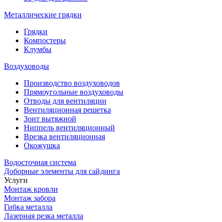
Металлические грядки
Грядки
Компостеры
Клумбы
Воздуховоды
Производство воздуховодов
Прямоугольные воздуховоды
Отводы для вентиляции
Вентиляционная решетка
Зонт вытяжной
Ниппель вентиляционный
Врезка вентиляционная
Окожушка
Водосточная система
Доборные элементы для сайдинга
Услуги
Монтаж кровли
Монтаж забора
Гибка металла
Лазерная резка металла