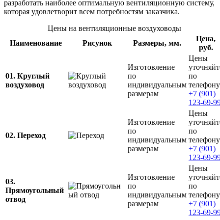
разработать наиболее оптимальную вентиляционную систему,
которая удовлетворит всем потребностям заказчика.
Цены на вентиляционные воздуховоды
Цена,
Наименование
Рисунок
Размеры, мм.
руб.
Цены
Изготовление
уточняйт
01. Круглый
по
по
воздуховод
индивидуальным
телефону
размерам
+7 (901)
123-69-9
Цены
Изготовление
уточняйт
по
по
02. Переход
индивидуальным
телефону
размерам
+7 (901)
123-69-9
Цены
Изготовление
уточняйт
03.
по
по
Прямоугольный
индивидуальным
телефону
отвод
размерам
+7 (901)
123-69-9