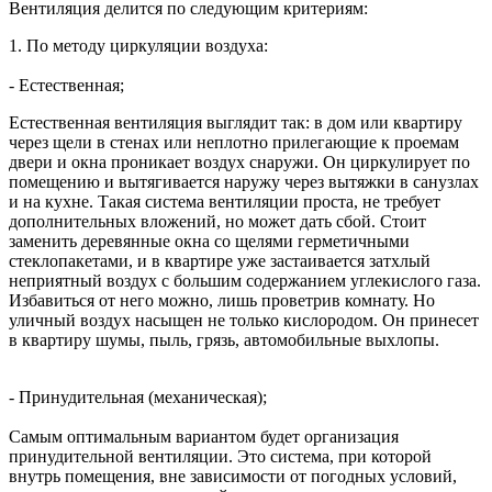
Вентиляция делится по следующим критериям:
1. По методу циркуляции воздуха:
- Естественная;
Естественная вентиляция выглядит так: в дом или квартиру
через щели в стенах или неплотно прилегающие к проемам
двери и окна проникает воздух снаружи. Он циркулирует по
помещению и вытягивается наружу через вытяжки в санузлах
и на кухне. Такая система вентиляции проста, не требует
дополнительных вложений, но может дать сбой. Стоит
заменить деревянные окна со щелями герметичными
стеклопакетами, и в квартире уже застаивается затхлый
неприятный воздух с большим содержанием углекислого газа.
Избавиться от него можно, лишь проветрив комнату. Но
уличный воздух насыщен не только кислородом. Он принесет
в квартиру шумы, пыль, грязь, автомобильные выхлопы.
- Принудительная (механическая);
Самым оптимальным вариантом будет организация
принудительной вентиляции. Это система, при которой
внутрь помещения, вне зависимости от погодных условий,