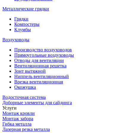
Металлические грядки
Грядки
Компостеры
Клумбы
Воздуховоды
Производство воздуховодов
Прямоугольные воздуховоды
Отводы для вентиляции
Вентиляционная решетка
Зонт вытяжной
Ниппель вентиляционный
Врезка вентиляционная
Окожушка
Водосточная система
Доборные элементы для сайдинга
Услуги
Монтаж кровли
Монтаж забора
Гибка металла
Лазерная резка металла