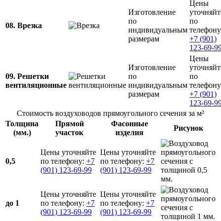
Цены
Изготовление
уточняйт
по
по
08. Врезка
индивидуальным
телефону
размерам
+7 (901)
123-69-9
Цены
Изготовление
уточняйт
09. Решетки
по
по
вентиляционные
индивидуальным
телефону
размерам
+7 (901)
123-69-9
Стоимость воздуховодов прямоугольного сечения за м²
Толщина
Прямой
Фасонные
Рисунок
(мм.)
участок
изделия
Цены уточняйте
Цены уточняйте
0,5
по телефону:
+7
по телефону:
+7
(901) 123-69-99
(901) 123-69-99
Цены уточняйте
Цены уточняйте
до 1
по телефону:
+7
по телефону:
+7
(901) 123-69-99
(901) 123-69-99