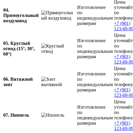
Цены
Изготовление
уточняйт
04.
по
по
Прямоугольный
индивидуальным
телефону
воздуховод
размерам
+7 (901)
123-69-9
Цены
Изготовление
уточняйт
05. Круглый
по
по
отвод (15°, 30°,
индивидуальным
телефону
60°)
размерам
+7 (901)
123-69-9
Цены
Изготовление
уточняйт
06. Вятяжной
по
по
зонт
индивидуальным
телефону
размерам
+7 (901)
123-69-9
Цены
Изготовление
уточняйт
по
по
07. Ниппель
индивидуальным
телефону
размерам
+7 (901)
123-69-9