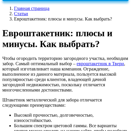
Главная страница
Статьи
Евроштакетник: плюсы и минусы. Как выбрать?
Евроштакетник: плюсы и
минусы. Как выбрать?
Чтобы огородить территорию загородного участка, необходим
забор. Самый оптимальный выбор –
евроштакетник в Твери
,
который изготавливает наша компания. Ограждение,
выполненное из данного материала, пользуется высокой
популярностью среди клиентов, владеющей дачной
загородной недвижимостью, поскольку отличается
многочисленными достоинствами.
Штакетник металлический для забора отличается
следующими преимуществами:
Высокой прочностью, долговечностью,
износостойкостью.
Большим спектром цветовой гаммы. Все варианты
цветов можно увидеть на нашем сайте, чтобы подобрать