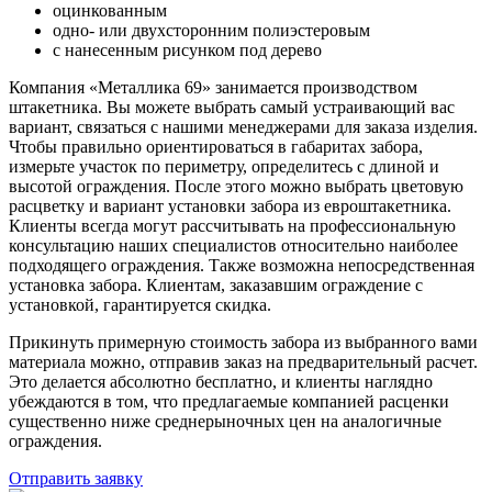
оцинкованным
одно- или двухсторонним полиэстеровым
с нанесенным рисунком под дерево
Компания «Металлика 69» занимается производством
штакетника. Вы можете выбрать самый устраивающий вас
вариант, связаться с нашими менеджерами для заказа изделия.
Чтобы правильно ориентироваться в габаритах забора,
измерьте участок по периметру, определитесь с длиной и
высотой ограждения. После этого можно выбрать цветовую
расцветку и вариант установки забора из евроштакетника.
Клиенты всегда могут рассчитывать на профессиональную
консультацию наших специалистов относительно наиболее
подходящего ограждения. Также возможна непосредственная
установка забора. Клиентам, заказавшим ограждение с
установкой, гарантируется скидка.
Прикинуть примерную стоимость забора из выбранного вами
материала можно, отправив заказ на предварительный расчет.
Это делается абсолютно бесплатно, и клиенты наглядно
убеждаются в том, что предлагаемые компанией расценки
существенно ниже среднерыночных цен на аналогичные
ограждения.
Отправить заявку