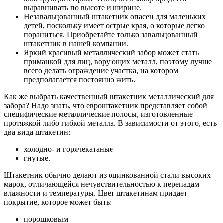
выравнивать по высоте и ширине.
Незавальцованный штакетник опасен для маленьких
детей, поскольку имеет острые края, о которые легко
пораниться. Приобретайте только завальцованный
штакетник в нашей компании.
Яркий красивый металлический забор может стать
приманкой для лиц, ворующих металл, поэтому лучше
всего делать ограждение участка, на котором
предполагается постоянно жить.
Как же выбрать качественный штакетник металлический для
забора? Надо знать, что евроштакетник представляет собой
специфические металлические полосы, изготовленные
протяжкой либо гибкой металла. В зависимости от этого, есть
два вида штакетин:
холодно- и горячекатаные
гнутые.
Штакетник обычно делают из оцинкованной стали высоких
марок, отличающейся нечувствительностью к перепадам
влажности и температуры. Цвет штакетинам придает
покрытие, которое может быть:
порошковым